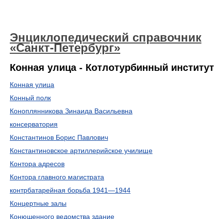
Энциклопедический справочник
«Санкт-Петербург»
Конная улица - Котлотурбинный институт
Конная улица
Конный полк
Коноплянникова Зинаида Васильевна
консерватория
Константинов Борис Павлович
Константиновское артиллерийское училище
Контора адресов
Контора главного магистрата
контрбатарейная борьба 1941—1944
Концертные залы
Конюшенного ведомства здание