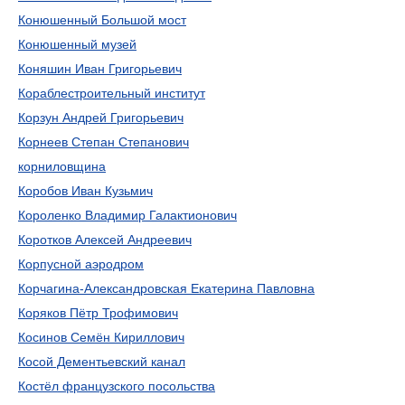
Конюшенный Большой мост
Конюшенный музей
Коняшин Иван Григорьевич
Кораблестроительный институт
Корзун Андрей Григорьевич
Корнеев Степан Степанович
корниловщина
Коробов Иван Кузьмич
Короленко Владимир Галактионович
Коротков Алексей Андреевич
Корпусной аэродром
Корчагина-Александровская Екатерина Павловна
Коряков Пётр Трофимович
Косинов Семён Кириллович
Косой Дементьевский канал
Костёл французского посольства