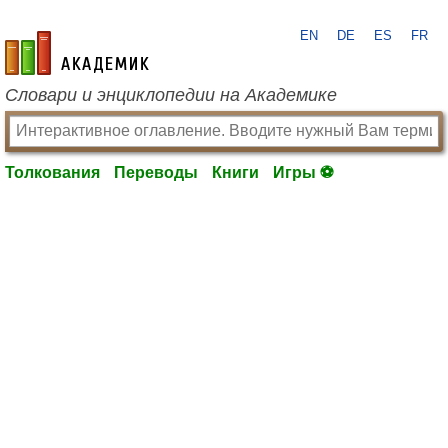
EN
DE
ES
FR
academic.ru
Словари и энциклопедии на Академике
Толкования
Переводы
Книги
Игры ⚽