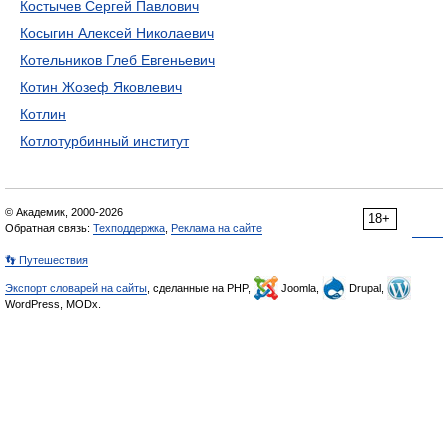
Костычев Сергей Павлович
Косыгин Алексей Николаевич
Котельников Глеб Евгеньевич
Котин Жозеф Яковлевич
Котлин
Котлотурбинный институт
© Академик, 2000-2026
18+
Обратная связь:
Техподдержка
,
Реклама на сайте
👣 Путешествия
Экспорт словарей на сайты
, сделанные на PHP,
Joomla,
Drupal,
WordPress, MODx.